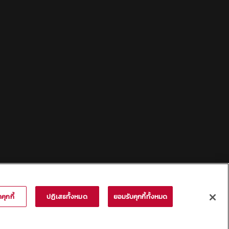
คุกกี้
ปฏิเสธทั้งหมด
ยอมรับคุกกี้ทั้งหมด