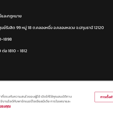
ย์และกฎหมาย
์รังสิต 99 หมู่ 18 ต.คลองหนึ่ง อ.คลองหลวง จ.ปทุมธานี 12120
0-1898
ต่อ 1810 - 1812
น
ณาที่ตรงกับความสนใจของผู้ใช้ เปิดให้ใช้คุณสมบัติทาง
การตั้งค่า
ารใช้งานไซต์กับพาร์ทเนอร์โซเชียลมีเดีย การโฆษณาและ
Copyright © 2569 กองทรัพยากรมนุษย์ มหาวิทยาลัยธรรมศาสตร์
ัวของคุณ