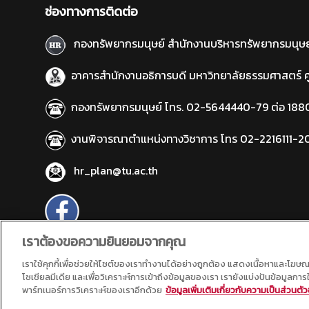
ช่องทางการติดต่อ
กองทรัพยากรมนุษย์ สำนักงานบริหารทรัพยากรมนุษ
อาคารสำนักงานอธิการบดี มหาวิทยาลัยธรรมศาสตร์ ศูนย
กองทรัพยากรมนุษย์ โทร. 02-5644440-79 ต่อ 188
งานพิจารณาตำแหน่งทางวิชาการ โทร 02-2216111-20 
hr_plan@tu.ac.th
เราต้องขอความยินยอมจากคุณ
จำนวนที่เข้าชม: 16,536 ครั้ง | จํานวนผู้เข้าชม: 137,492 ท่า
เราใช้คุกกี้เพื่อช่วยให้ไซต์ของเราทำงานได้อย่างถูกต้อง แสดงเนื้อหาและโฆษ
โซเชียลมีเดีย และเพื่อวิเคราะห์การเข้าถึงข้อมูลของเรา เรายังแบ่งปันข้อมูลก
พาร์ทเนอร์การวิเคราะห์ของเราอีกด้วย
ข้อมูลเพิ่มเติมเกี่ยวกับความเป็นส่วนต